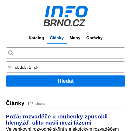
Katalog
Články
Mapy
Obrázky
Hledat
Články
195. strana
Požár rozvaděče u roubenky způsobil
hlemýžď, ulitu našli mezi fázemi
Ve venkovní rozvodné skříni s elektrickým rozvaděčem