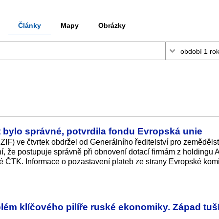
Články
Mapy
Obrázky
 bylo správné, potvrdila fondu Evropská unie
ZIF) ve čtvrtek obdržel od Generálního ředitelství pro zemědělst
, že postupuje správně při obnovení dotací firmám z holdingu A
né ČTK. Informace o pozastavení plateb ze strany Evropské kom
ém klíčového pilíře ruské ekonomiky. Západ tuší