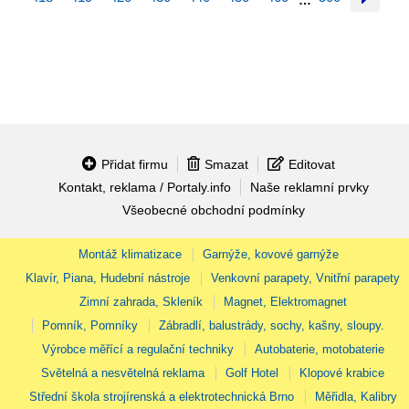
…
Přidat firmu
Smazat
Editovat
Kontakt, reklama / Portaly.info
Naše reklamní prvky
Všeobecné obchodní podmínky
Montáž klimatizace
Garnýže, kovové garnýže
Klavír, Piana, Hudební nástroje
Venkovní parapety, Vnitřní parapety
Zimní zahrada, Skleník
Magnet, Elektromagnet
Pomník, Pomníky
Zábradlí, balustrády, sochy, kašny, sloupy.
Výrobce měřící a regulační techniky
Autobaterie, motobaterie
Světelná a nesvětelná reklama
Golf Hotel
Klopové krabice
Střední škola strojírenská a elektrotechnická Brno
Měřidla, Kalibry