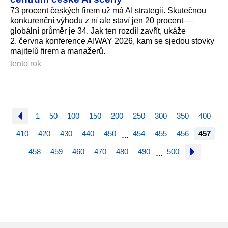
73 procent českých firem už má AI strategii. Skutečnou
konkurenční výhodu z ní ale staví jen 20 procent —
globální průměr je 34. Jak ten rozdíl zavřít, ukáže
2. června konference AIWAY 2026, kam se sjedou stovky
majitelů firem a manažerů.
tento rok
1
50
100
150
200
250
300
350
400
410
420
430
440
450
454
455
456
457
…
458
459
460
470
480
490
500
…