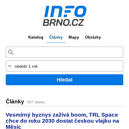
Katalog
Články
Mapy
Obrázky
Hledat
Články
457. strana
Vesmírný byznys zažívá boom, TRL Space
chce do roku 2030 dostat českou vlajku na
Měsíc